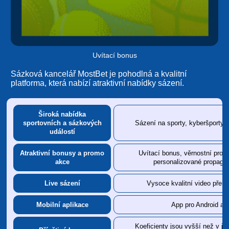
Uvítací bonus
Sázková kancelář MostBet je pohodlná a kvalitní
platforma, která nabízí atraktivní nabídky sázení.
Široká nabídka
sportovních a sázkových
Sázení na sporty, kyberšporty, v
událostí
Atraktivní bonusy a promo
Uvítací bonus, věrnostní prog
akce
personalizované propaga
Live sázení
Vysoce kvalitní video přeno
Mobilní aplikace
App pro Android a 
Koeficienty jsou vyšší než v j