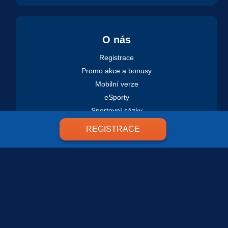
O nás
Registrace
Promo akce a bonusy
Mobilní verze
eSporty
Sportovní sázky
Sázková kancelář
REGISTRACE
Recenze
Sázení na kybersporty
Casino
Aviator
Kontakty
Jak sázet?