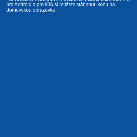
pro Android a pro IOS si můžete stáhnout ikonu na
domovskou obrazovku.