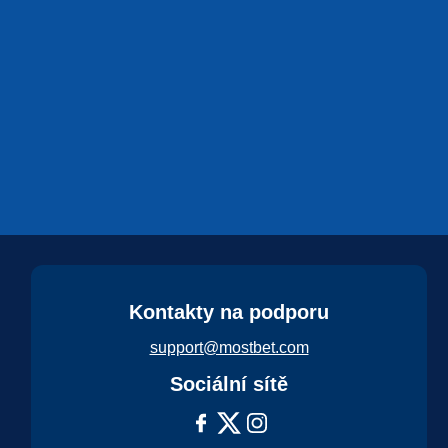
Kontakty na podporu
support@mostbet.com
Sociální sítě