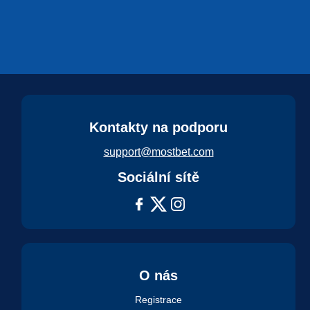
Kontakty na podporu
support@mostbet.com
Sociální sítě
O nás
Registrace