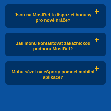
Jsou na MostBet k dispozici bonusy
pro nové hráče?
Jak mohu kontaktovat zákaznickou
podporu MostBet?
Mohu sázet na eSporty pomocí mobilní
aplikace?