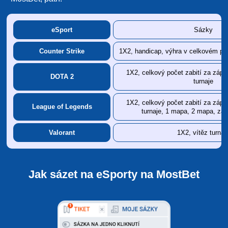
eSport
Sázky
Counter Strike
1X2, handicap, výhra v celkovém počt
1X2, celkový počet zabití za zápa
DOTA 2
turnaje
1X2, celkový počet zabití za zápa
League of Legends
turnaje, 1 mapa, 2 mapa, záv
Valorant
1X2, vítěz turnaj
Jak sázet na eSporty na MostBet