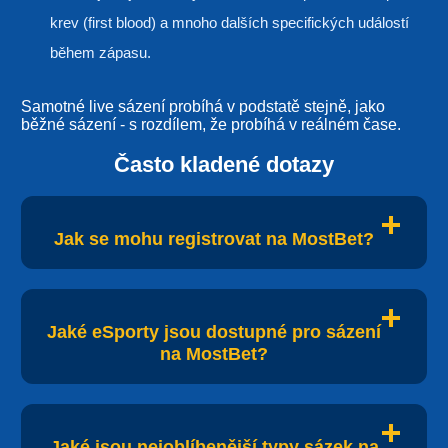
krev (first blood) a mnoho dalších specifických událostí
během zápasu.
Samotné live sázení probíhá v podstatě stejně, jako
běžné sázení - s rozdílem, že probíhá v reálném čase.
Často kladené dotazy
Jak se mohu registrovat na MostBet?
Jaké eSporty jsou dostupné pro sázení
na MostBet?
Jaké jsou nejoblíbenější typy sázek na